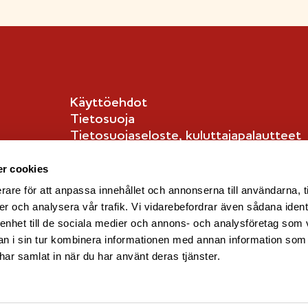
Käyttöehdot
Tietosuoja
Tietosuojaseloste, kuluttajapalautteet
Tietosuojaseloste, kuluttajat
English info
r cookies
rare för att anpassa innehållet och annonserna till användarna, t
er och analysera vår trafik. Vi vidarebefordrar även sådana ident
 enhet till de sociala medier och annons- och analysföretag som 
 i sin tur kombinera informationen med annan information som
e har samlat in när du har använt deras tjänster.