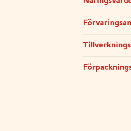
Näringsvärd
Förvaringsan
Tillverkning
Förpackning