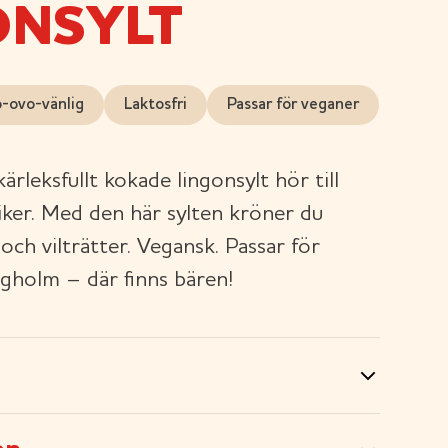
ONSYLT
o-ovo-vänlig
Laktosfri
Passar för veganer
ärleksfullt kokade lingonsylt hör till
siker. Med den här sylten kröner du
 och vilträtter. Vegansk. Passar för
gholm – där finns bären!