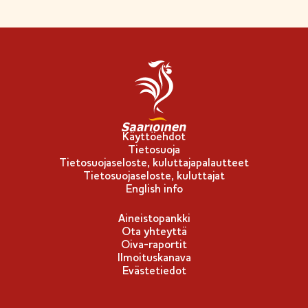
Käyttöehdot
Tietosuoja
Tietosuojaseloste, kuluttajapalautteet
Tietosuojaseloste, kuluttajat
English info
Aineistopankki
Ota yhteyttä
Oiva-raportit
Ilmoituskanava
Evästetiedot