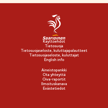
Käyttöehdot
Tietosuoja
Tietosuojaseloste, kuluttajapalautteet
Tietosuojaseloste, kuluttajat
English info
Aineistopankki
Ota yhteyttä
Oiva-raportit
Ilmoituskanava
Evästetiedot