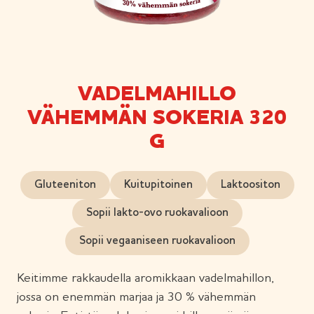
VADELMAHILLO
VÄHEMMÄN SOKERIA 320
G
Gluteeniton
Kuitupitoinen
Laktoositon
Sopii lakto-ovo ruokavalioon
Sopii vegaaniseen ruokavalioon
Keitimme rakkaudella aromikkaan vadelmahillon,
jossa on enemmän marjaa ja 30 % vähemmän