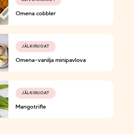
Omena cobbler
JÄLKIRUOAT
Omena-vanilja minipavlova
JÄLKIRUOAT
Mangotrifle