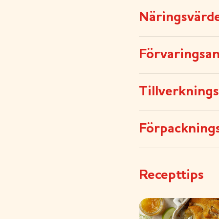
Näringsvärd
Förvaringsan
Tillverkning
Förpackning
Recepttips