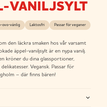
L-VANILJSYLT
o-ovo-vänlig
Laktosfri
Passar för veganer
om den läckra smaken hos vår varsamt
okade äppel-vaniljsylt är en nypa vanilj.
en kröner du dina glassportioner,
 delikatesser. Vegansk. Passar för
gholm – där finns bären!