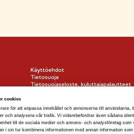
Käyttöehdot
Tietosuoja
Tietosuojaseloste, kuluttajapalautteet
Tietosuojaseloste, kuluttajat
English info
r cookies
rare för att anpassa innehållet och annonserna till användarna, t
er och analysera vår trafik. Vi vidarebefordrar även sådana ident
 enhet till de sociala medier och annons- och analysföretag som 
 i sin tur kombinera informationen med annan information som