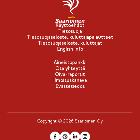
Käyttöehdot
Tietosuoja
Tietosuojaseloste, kuluttajapalautteet
Tietosuojaseloste, kuluttajat
English info
Aineistopankki
Ota yhteyttä
Oiva-raportit
Ilmoituskanava
Evästetiedot
Copyright © 2026 Saarioinen Oy